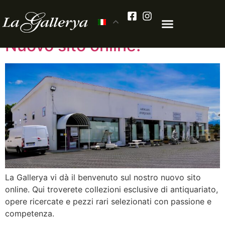
Autore:
admin
Nuovo sito online!
La Gallerya vi dà il benvenuto sul nostro nuovo sito
online. Qui troverete collezioni esclusive di antiquariato,
opere ricercate e pezzi rari selezionati con passione e
competenza.