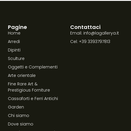
Pagine
Contattaci
Home
Email: info@lagallerya.it
Arredi
Cel: +39 3393797813
Dipinti
Sculture
Oggetti e Complementi
Arte orientale
Fine Rare Art &
Prestigious Forniture
Cassaforti e Ferri Antichi
Garden
Chi siamo
Dove siamo