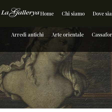
Home
Chi siamo
Dove si
Arredi antichi
Arte orientale
Cassafort