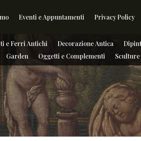
amo
Eventi e Appuntamenti
Privacy Policy
i e Ferri Antichi
Decorazione Antica
Dipint
Garden
Oggetti e Complementi
Sculture