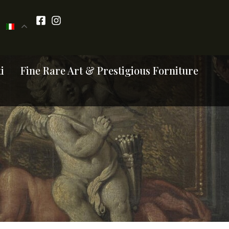
i
Fine Rare Art & Prestigious Forniture