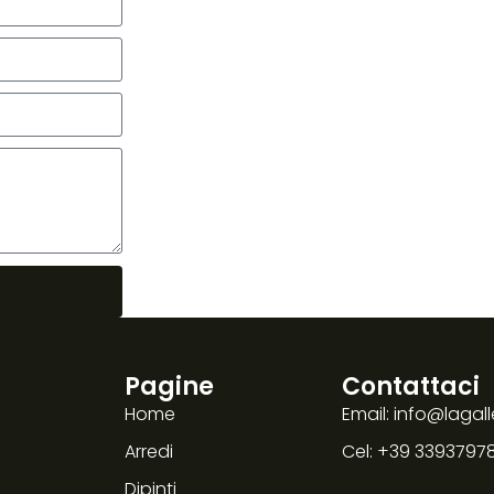
Pagine
Contattaci
Home
Email: info@lagall
Arredi
Cel: +39 3393797
Dipinti