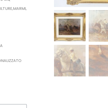
ULTURE,MARMI,
DA
ONALIZZATO