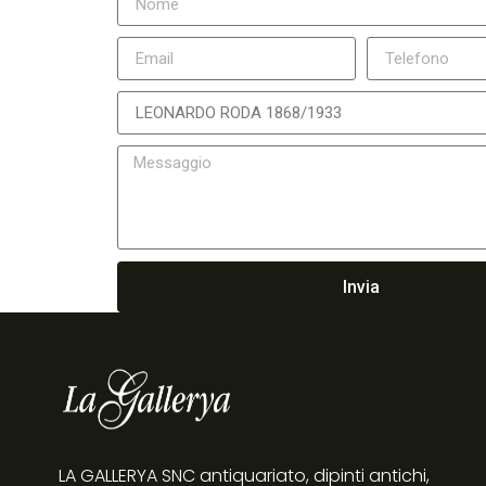
Invia
LA GALLERYA SNC antiquariato, dipinti antichi,