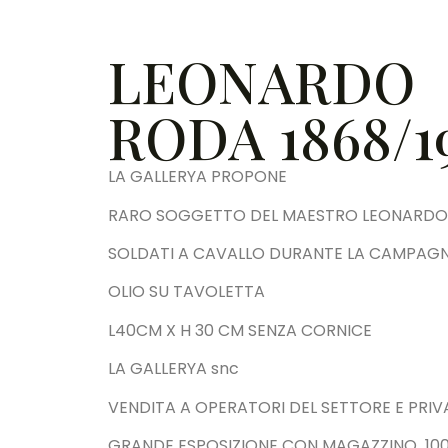
LEONARDO
RODA 1868/1
LA GALLERYA PROPONE
RARO SOGGETTO DEL MAESTRO LEONARD
SOLDATI A CAVALLO DURANTE LA CAMPAGNA
OLIO SU TAVOLETTA
L40CM X H 30 CM SENZA CORNICE
LA GALLERYA snc
VENDITA A OPERATORI DEL SETTORE E PRIV
GRANDE ESPOSIZIONE CON MAGAZZINO 1