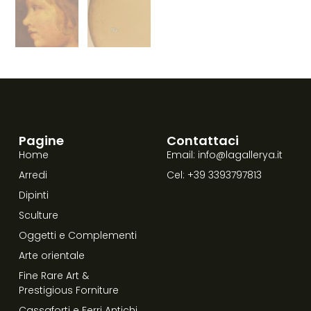
Pagine
Contattaci
Home
Email: info@lagallerya.it
Arredi
Cel: +39 3393797813
Dipinti
Sculture
Oggetti e Complementi
Arte orientale
Fine Rare Art &
Prestigious Forniture
Cassaforti e Ferri Antichi