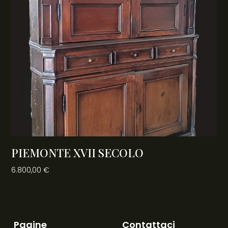
PIEMONTE XVII SECOLO
6.800,00
€
Pagine
Contattaci