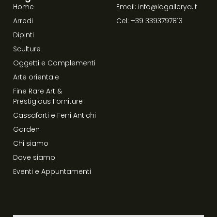
Home
Email: info@lagallerya.it
Arredi
Cel: +39 3393797813
Dipinti
Sculture
Oggetti e Complementi
Arte orientale
Fine Rare Art &
Prestigious Forniture
Cassaforti e Ferri Antichi
Garden
Chi siamo
Dove siamo
Eventi e Appuntamenti