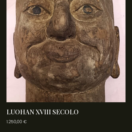
LUOHAN XVIII SECOLO
1.250,00
€