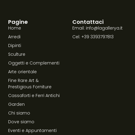
Pagine
Contattaci
Home
Email: info@lagallerya.it
Arredi
Cel: +39 3393797813
Dipinti
Sculture
Oggetti e Complementi
Arte orientale
Fine Rare Art &
Prestigious Forniture
Cassaforti e Ferri Antichi
Garden
Chi siamo
Dove siamo
Eventi e Appuntamenti