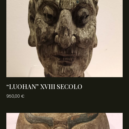
“LUOHAN” XVIII SECOLO
950,00
€